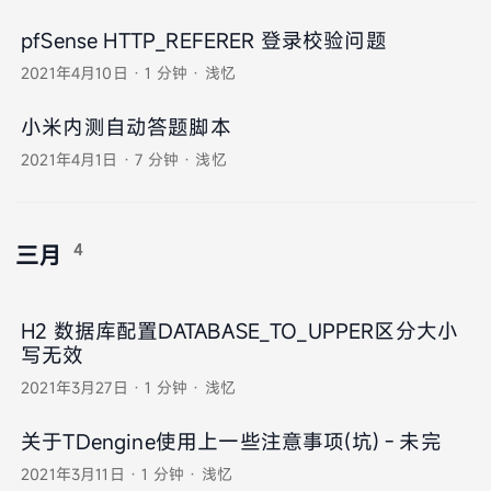
pfSense HTTP_REFERER 登录校验问题
2021年4月10日
·
1 分钟
·
浅忆
小米内测自动答题脚本
2021年4月1日
·
7 分钟
·
浅忆
4
三月
H2 数据库配置DATABASE_TO_UPPER区分大小
写无效
2021年3月27日
·
1 分钟
·
浅忆
关于TDengine使用上一些注意事项(坑) - 未完
2021年3月11日
·
1 分钟
·
浅忆