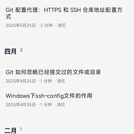
Git 配置代理：HTTPS 和 SSH 仓库地址配置方
式
2025年5月25日
·
2 分钟
·
浅忆
2
四月
Git 如何忽略已经提交过的文件或目录
2025年4月25日
·
1 分钟
·
浅忆
Windows下ssh-config文件的作用
2025年4月25日
·
1 分钟
·
浅忆
1
二月