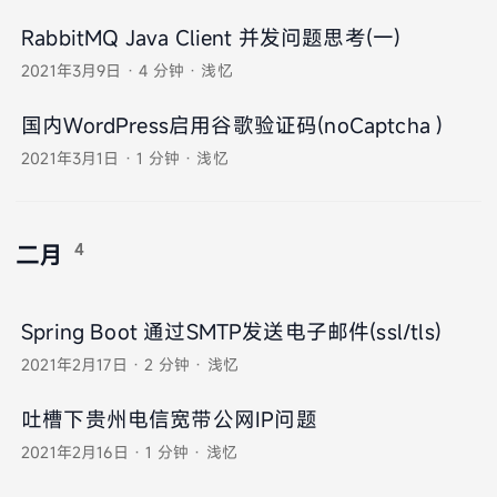
RabbitMQ Java Client 并发问题思考(一)
2021年3月9日
·
4 分钟
·
浅忆
国内WordPress启用谷歌验证码(noCaptcha )
2021年3月1日
·
1 分钟
·
浅忆
4
二月
Spring Boot 通过SMTP发送电子邮件(ssl/tls)
2021年2月17日
·
2 分钟
·
浅忆
吐槽下贵州电信宽带公网IP问题
2021年2月16日
·
1 分钟
·
浅忆