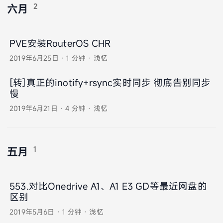
2
六月
PVE安装RouterOS CHR
2019年6月25日
·
1 分钟
·
浅忆
[转]真正的inotify+rsync实时同步 彻底告别同步
慢
2019年6月21日
·
4 分钟
·
浅忆
1
五月
553.对比Onedrive A1、A1 E3 GD等最近网盘的
区别
2019年5月6日
·
1 分钟
·
浅忆