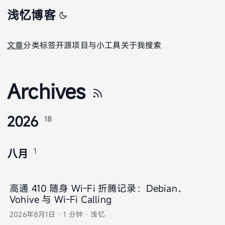
浅忆博客
文章
分类
标签
开源项目与小工具
关于我
搜索
Archives
2026
18
1
八月
高通 410 随身 Wi-Fi 折腾记录：Debian、
Vohive 与 Wi-Fi Calling
2026年8月1日
·
1 分钟
·
浅忆