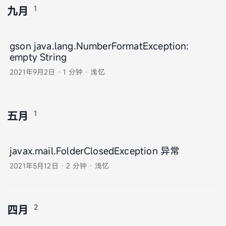
1
九月
gson java.lang.NumberFormatException:
empty String
2021年9月2日
·
1 分钟
·
浅忆
1
五月
javax.mail.FolderClosedException 异常
2021年5月12日
·
2 分钟
·
浅忆
2
四月