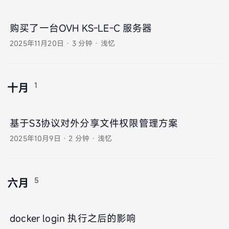
购买了一台OVH KS-LE-C 服务器
2025年11月20日
·
3 分钟
·
浅忆
1
十月
基于S3协议对外分享文件权限管理方案
2025年10月9日
·
2 分钟
·
浅忆
5
六月
docker login 执行之后的影响