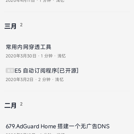
2020年4月11日
·
1 分钟
·
浅忆
2
三月
常用内网穿透工具
2020年3月30日
·
1 分钟
·
浅忆
E5 自动订阅程序[已开源]
置顶
2020年3月2日
·
2 分钟
·
浅忆
2
二月
679.AdGuard Home 搭建一个无广告DNS