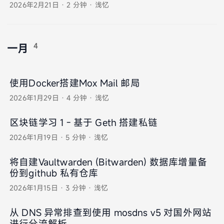
2026年2月21日
·
2 分钟
·
浅忆
4
一月
使用Docker搭建Mox Mail 邮局
2026年1月29日
·
4 分钟
·
浅忆
区块链学习 1 - 基于 Geth 搭建私链
2026年1月19日
·
5 分钟
·
浅忆
将自建Vaultwarden (Bitwarden) 数据库增量备
份到github 私有仓库
2026年1月15日
·
3 分钟
·
浅忆
从 DNS 异常排查到使用 mosdns v5 对国外网站
进行分流解析