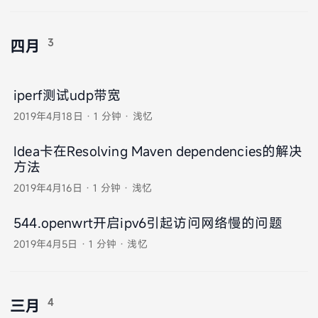
3
四月
iperf测试udp带宽
2019年4月18日
·
1 分钟
·
浅忆
Idea卡在Resolving Maven dependencies的解决
方法
2019年4月16日
·
1 分钟
·
浅忆
544.openwrt开启ipv6引起访问网络慢的问题
2019年4月5日
·
1 分钟
·
浅忆
4
三月