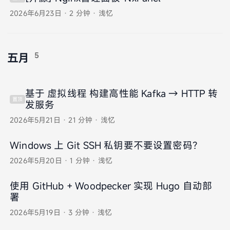
2026年6月23日
·
2 分钟
·
浅忆
5
五月
基于 虚拟线程 构建高性能 Kafka → HTTP 转
置顶
发服务
2026年5月21日
·
21 分钟
·
浅忆
Windows 上 Git SSH 私钥要不要设置密码？
2026年5月20日
·
1 分钟
·
浅忆
使用 GitHub + Woodpecker 实现 Hugo 自动部
署
2026年5月19日
·
3 分钟
·
浅忆