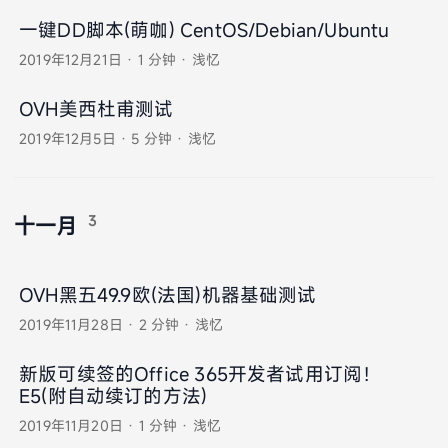
一键DD脚本(萌咖) CentOS/Debian/Ubuntu
2019年12月21日
·
1 分钟
·
浅忆
OVH美西杜甫测试
2019年12月5日
·
5 分钟
·
浅忆
3
十一月
OVH黑五49.9欧(法国)机器基础测试
2019年11月28日
·
2 分钟
·
浅忆
新版可续签的Office 365开发者试用订阅！
E5(附自动续订的方法)
2019年11月20日
·
1 分钟
·
浅忆