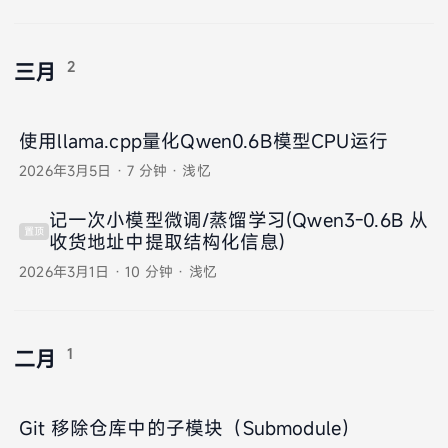
2
三月
使用llama.cpp量化Qwen0.6B模型CPU运行
2026年3月5日
·
7 分钟
·
浅忆
记一次小模型微调/蒸馏学习(Qwen3-0.6B 从
置顶
收货地址中提取结构化信息)
2026年3月1日
·
10 分钟
·
浅忆
1
二月
Git 移除仓库中的子模块（Submodule）