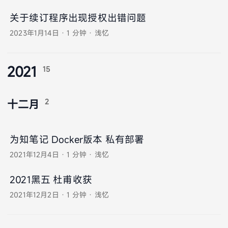
关于续订程序出现授权出错问题
2023年1月14日
·
1 分钟
·
浅忆
2021
15
2
十二月
为知笔记 Docker版本 私有部署
2021年12月4日
·
1 分钟
·
浅忆
2021黑五 杜甫收获
2021年12月2日
·
1 分钟
·
浅忆