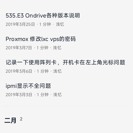
535.E3 Ondrive各种版本说明
2019年3月25日
·
1 分钟
·
浅忆
Proxmox 修改lxc vps的密码
2019年3月7日
·
1 分钟
·
浅忆
记录一下使用阵列卡，开机卡在左上角光标问题
2019年3月6日
·
1 分钟
·
浅忆
ipmi显示不全问题
2019年3月3日
·
1 分钟
·
浅忆
2
二月