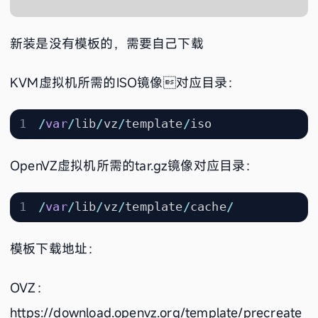
新装是没有模板的，需要自己下载
KVM虚拟机所需的ISO镜像对应目录：
/
var
/
lib
/
vz
/
template
/
iso
OpenVZ虚拟机所需的tar.gz镜像对应目录：
/
var
/
lib
/
vz
/
template
/
cache
/
模板下载地址：
OVZ：
https://download.openvz.org/template/precreate