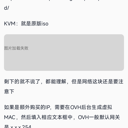
d/
KVM：就是原版iso
剩下的就不说了，都能理解，但是网络这块还是要注
意下
如果是额外购买的IP，需要在OVH后台生成虚拟
MAC，然后填入相应文本框中，OVH一般默认网关
是 x.x.x.254