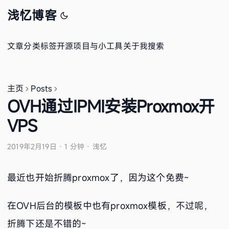
浅忆博客
文章
分类
标签
开源项目与小工具
关于我
搜索
主页
Posts
OVH通过IPMI安装Proxmox开
VPS
2019年2月19日
·
1 分钟
·
浅忆
最近也开始折腾proxmox了，因为这个免费~
在OVH后台的模板中也有proxmox模板，不过呢，
折腾下还是不错的~