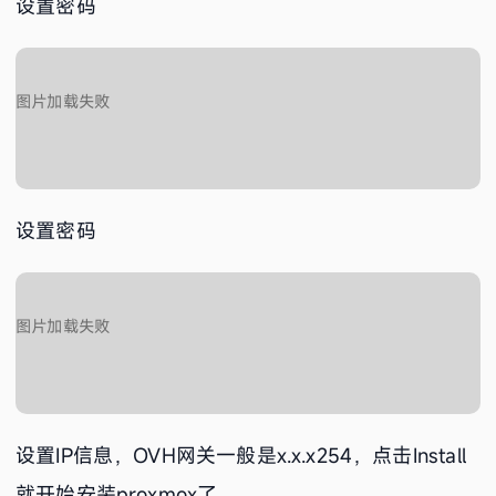
设置密码
设置密码
设置IP信息，OVH网关一般是x.x.x254，点击Install
就开始安装proxmox了