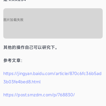
其他的操作自己可以研究下。
参考文章：
https://jingyan.baidu.com/article/870c6fc36b5ad
3b03fe4bed8.html
https://post.smzdm.com/p/768830/