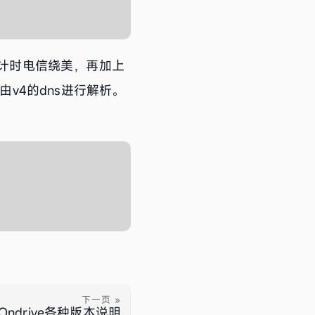
估计时电信绕美，再加上
由v4的dns进行解析。
下一页 »
3 Ondrive各种版本说明