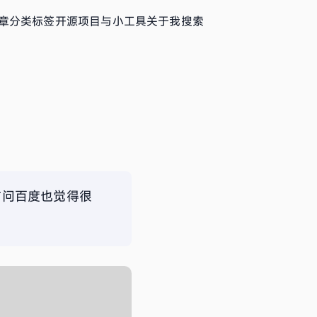
章
分类
标签
开源项目与小工具
关于我
搜索
时候访问百度也觉得很