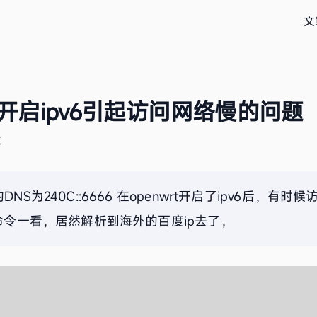
文
wrt开启ipv6引起访问网络慢的问题
忆
的DNS为240C::6666 在openwrt开启了ipv6后，有
up命令一看，居然解析到海外的百度ip去了，