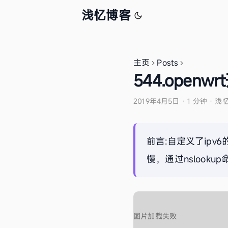
浅忆博客
主页
Posts
544.open
2019年4月5日
·
1 分钟
·
浅
前言:自定义了ipv6
慢，通过nslook