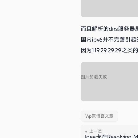
而且解析的dns服务器
国内ipv6并不完善引起
因为119.29.29.29
Wp原博客文章
« 上一页
Idea卡在Resolving 