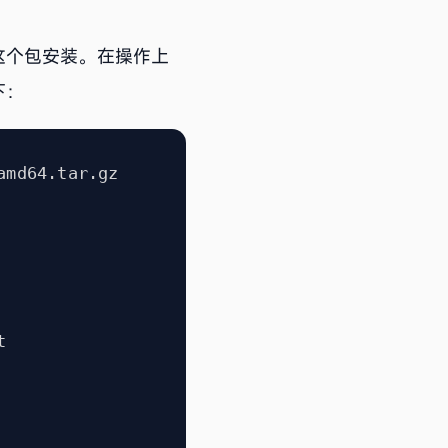
这个包安装。在操作上
下：