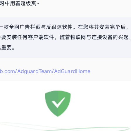
内网中用着超级爽~
ome 是一款全网广告拦截与反跟踪软件。在您将其安装完毕
需要安装任何客户端软件。随着物联网与连接设备的兴起
越重要。
thub.com/AdguardTeam/AdGuardHome