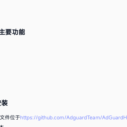
me主要功能
告
安装
进制文件位于
https://github.com/AdguardTeam/AdGuardH