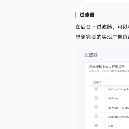
过滤器
在后台 - 过滤器，可
想更完美的实现广告屏