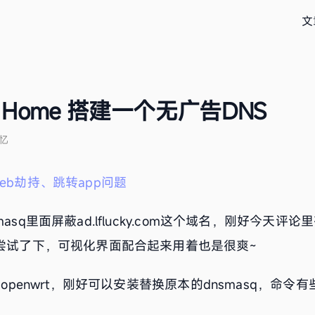
文
ard Home 搭建一个无广告DNS
忆
eb劫持、跳转app问题
sq里面屏蔽ad.lflucky.com这个域名，刚好今天评论里
就尝试了下，可视化界面配合起来用着也是很爽~
的openwrt，刚好可以安装替换原本的dnsmasq，命