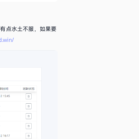
中国有点水土不服，如果要
d.win/