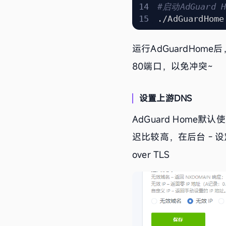
#启动AdGuard H
运行AdGuardHom
80端口，以免冲突~
设置上游DNS
AdGuard Home默
迟比较高，在后台 - 设
over TLS