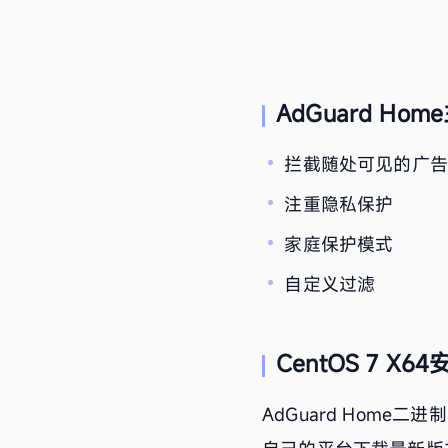
AdGuard Ho
拦截随处可见的广
注重隐私保护
家庭保护模式
自定义过滤
CentOS 7 X64
AdGuard Home二