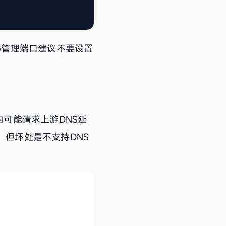
eb管理端口建议不要设置
在国内可能请求上游DNS延
，但坏处是不支持DNS