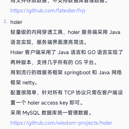
用文件存放数据，不支持数据库管理数据。
https://github.com/fatedier/frp
holer
轻量级的内网穿透工具，holer 服务端采用 Java
语言实现，服务端界面漂亮简洁。
Holer 客户端采用了 Java 语言和 GO 语言实现了
两种版本，支持几乎所有的 OS 平台。
用到流行的微服务框架 springboot 和 Java 网络
框架 netty。
配置很简单，针对所有 TCP 协议只需在客户端设
置一个 holer access key 即可。
采用 MySQL 数据库统一管理数据。
https://github.com/wisdom-projects/holer