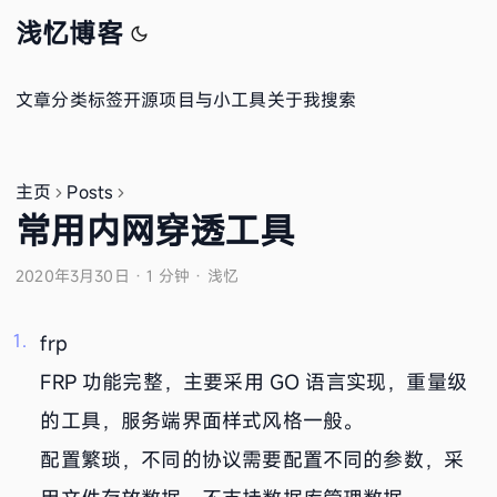
浅忆博客
文章
分类
标签
开源项目与小工具
关于我
搜索
主页
Posts
常用内网穿透工具
2020年3月30日
·
1 分钟
·
浅忆
frp
FRP 功能完整，主要采用 GO 语言实现，重量级
的工具，服务端界面样式风格一般。
配置繁琐，不同的协议需要配置不同的参数，采