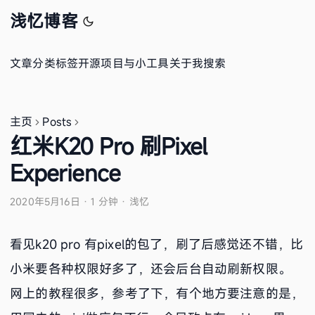
浅忆博客
文章
分类
标签
开源项目与小工具
关于我
搜索
主页
Posts
红米K20 Pro 刷Pixel
Experience
2020年5月16日
·
1 分钟
·
浅忆
看见k20 pro 有pixel的包了，刷了后感觉还不错，比
小米要各种权限好多了，还会后台自动刷新权限。
网上的教程很多，参考了下，有个地方要注意的是，