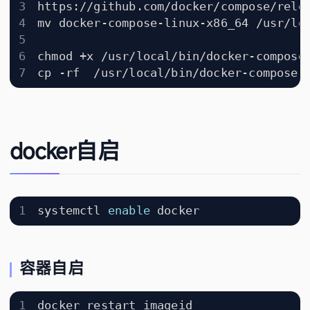
docker自启
systemctl 
enable
容器自启