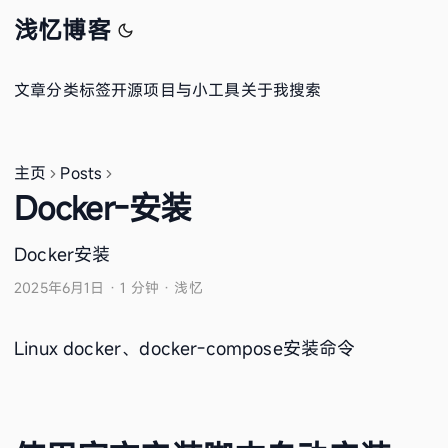
浅忆博客
文章
分类
标签
开源项目与小工具
关于我
搜索
主页
Posts
Docker-安装
Docker安装
2025年6月1日
·
1 分钟
·
浅忆
Linux docker、docker-compose安装命令