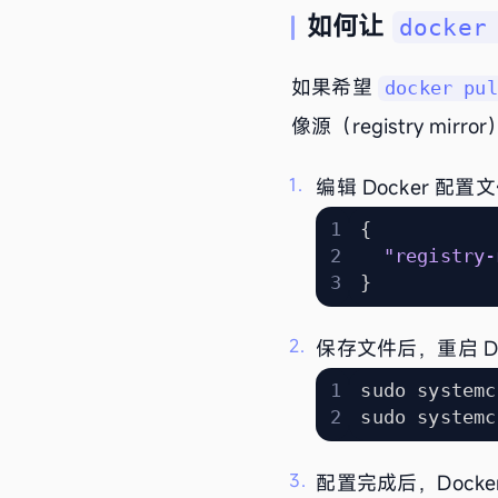
如何让
docker
如果希望
docker pul
像源（registry mi
编辑 Docker 配置
{
"registry-
}
保存文件后，重启 Do
配置完成后，Docke