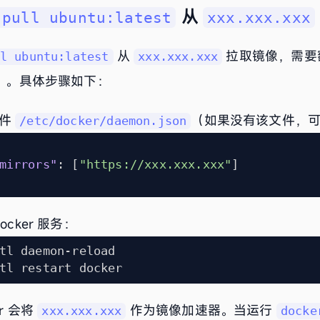
从
 pull ubuntu:latest
xxx.xxx.xxx
从
拉取镜像，需要额外
l ubuntu:latest
xxx.xxx.xxx
rror）。具体步骤如下：
文件
（如果没有该文件，
/etc/docker/daemon.json
mirrors"
:
[
"https://xxx.xxx.xxx"
]
cker 服务：
r 会将
作为镜像加速器。当运行
xxx.xxx.xxx
docke