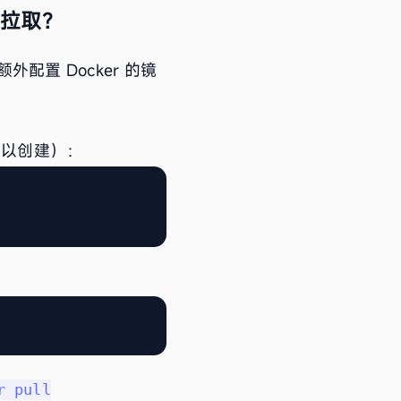
拉取？
配置 Docker 的镜
可以创建）：
r pull