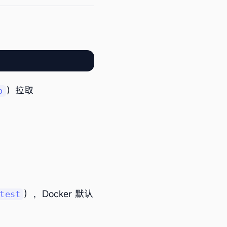
）拉取
o
），Docker 默认
test