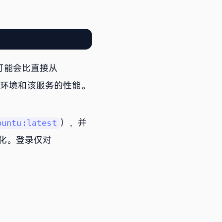
可能会比直接从
网络环境和该服务的性能。
），并
buntu:latest
化。登录仅对