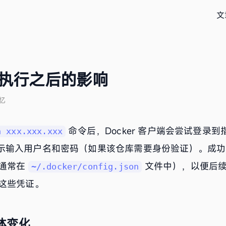
文
gin 执行之后的影响
忆
命令后，Docker 客户端会尝试登录
n xxx.xxx.xxx
示输入用户名和密码（如果该仓库需要身份验证）。成功登录
通常在
文件中），以便后续
~/.docker/config.json
这些凭证。
体变化