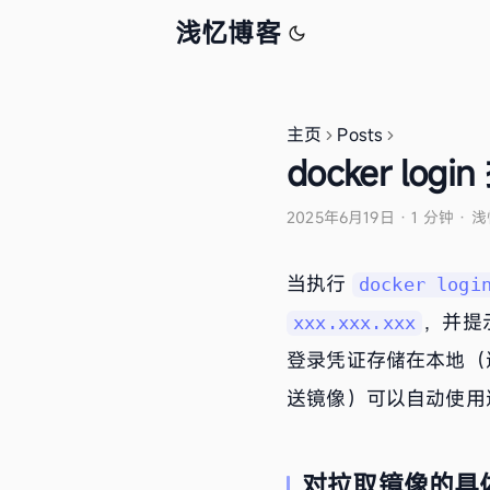
浅忆博客
主页
Posts
docker lo
2025年6月19日
·
1 分钟
·
浅
当执行
docker logi
，并提
xxx.xxx.xxx
登录凭证存储在本地（
送镜像）可以自动使用
对拉取镜像的具