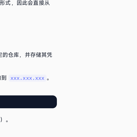
形式，因此会直接从
定的仓库，并存储其凭
向到
。
xxx.xxx.xxx
）。