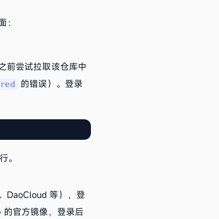
面：
之前尝试拉取该仓库中
的错误）。登录
ired
进行。
oCloud 等），登
b 的官方镜像，登录后