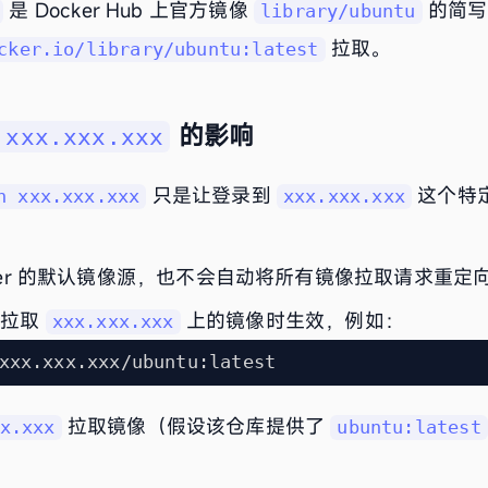
是 Docker Hub 上官方镜像
的简写
library/ubuntu
拉取。
cker.io/library/ubuntu:latest
的影响
 xxx.xxx.xxx
只是让登录到
这个特
n xxx.xxx.xxx
xxx.xxx.xxx
cker 的默认镜像源，也不会自动将所有镜像拉取请求重定
式拉取
上的镜像时生效，例如：
xxx.xxx.xxx
拉取镜像（假设该仓库提供了
x.xxx
ubuntu:latest