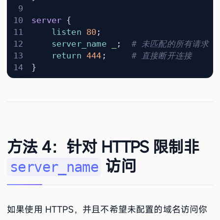
server
{
listen
80
;
server_name
_
;
return
444
;
}
方法 4：针对 HTTPS 限制非
访问
server_name
如果使用 HTTPS，并且不希望未配置的域名访问你