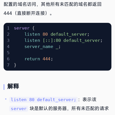
配置的域名访问，其他所有未匹配的域名都返回
444（直接断开连接）。
server
{
listen
80
default_server
;
listen
[::]:80
default_server
;
server_name
_
;
return
444
;
}
解释
：表示该
listen 80 default_server;
块是默认的服务器，所有未匹配的请求
server