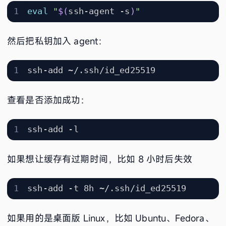
eval
"
$(
ssh-agent -s
)
"
然后把私钥加入 agent：
查看是否添加成功：
如果想让缓存有过期时间，比如 8 小时后失效
如果用的是桌面版 Linux，比如 Ubuntu、Fedora、