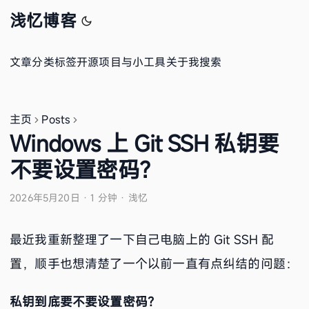
浅忆博客
文章
分类
标签
开源项目与小工具
关于我
搜索
主页
Posts
Windows 上 Git SSH 私钥要
不要设置密码？
2026年5月20日
·
1 分钟
·
浅忆
最近我重新整理了一下自己电脑上的 Git SSH 配
置，顺手也想清楚了一个以前一直有点纠结的问题：
私钥到底要不要设置密码？