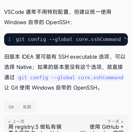
VSCode 通常不用特别配置，但建议统一使用
Windows 自带的 OpenSSH：
git config --global core.sshCommand 
"C
旧版本 IDEA 里可能有 SSH executable 选项，可以
选择 Native；如果的版本里没有这个选项，就直接
通过
git config --global core.sshCommand
让 Git 使用 Windows 自带的 OpenSSH。
Git
私钥
« 上一页
下一页 »
用 registry:3 做私有镜
使用 GitHub +